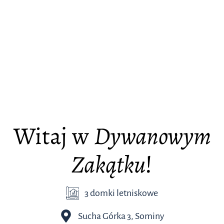
Witaj w
Dywanowym
Zakątku
!
3 domki letniskowe
Sucha Górka 3, Sominy