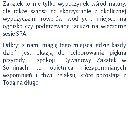
Zakątek to nie tylko wypoczynek wśród natury,
ale także szansa na skorzystanie z okolicznej
wypożyczalni rowerów wodnych, miejsce na
ognisko czy podgrzewane jacuzzi na wieczorne
sesje SPA.
Odkryj z nami magię tego miejsca, gdzie każdy
dzień jest okazją do celebrowania piękna
przyrody i spokoju. Dywanowy Zakątek w
Sominach to obietnica niezapomnianych
wspomnień i chwil relaksu, które pozostają z
Tobą na długo.
Sominy
06:10,
09.08.2026
11
°C