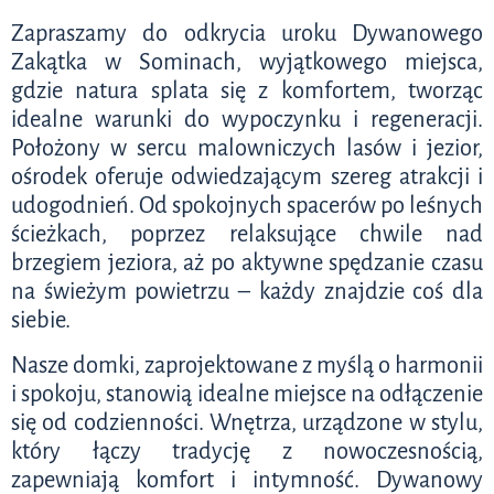
Zapraszamy do odkrycia uroku Dywanowego
Zakątka w Sominach, wyjątkowego miejsca,
gdzie natura splata się z komfortem, tworząc
idealne warunki do wypoczynku i regeneracji.
Położony w sercu malowniczych lasów i jezior,
ośrodek oferuje odwiedzającym szereg atrakcji i
udogodnień. Od spokojnych spacerów po leśnych
ścieżkach, poprzez relaksujące chwile nad
brzegiem jeziora, aż po aktywne spędzanie czasu
na świeżym powietrzu – każdy znajdzie coś dla
siebie.
Nasze domki, zaprojektowane z myślą o harmonii
i spokoju, stanowią idealne miejsce na odłączenie
się od codzienności. Wnętrza, urządzone w stylu,
który łączy tradycję z nowoczesnością,
zapewniają komfort i intymność. Dywanowy