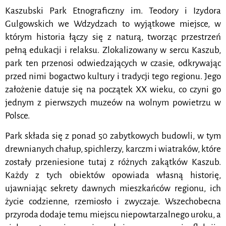
Kaszubski Park Etnograficzny im. Teodory i Izydora
Gulgowskich we Wdzydzach to wyjątkowe miejsce, w
którym historia łączy się z naturą, tworząc przestrzeń
pełną edukacji i relaksu. Zlokalizowany w sercu Kaszub,
park ten przenosi odwiedzających w czasie, odkrywając
przed nimi bogactwo kultury i tradycji tego regionu. Jego
założenie datuje się na początek XX wieku, co czyni go
jednym z pierwszych muzeów na wolnym powietrzu w
Polsce.
Park składa się z ponad 50 zabytkowych budowli, w tym
drewnianych chałup, spichlerzy, karczm i wiatraków, które
zostały przeniesione tutaj z różnych zakątków Kaszub.
Każdy z tych obiektów opowiada własną historię,
ujawniając sekrety dawnych mieszkańców regionu, ich
życie codzienne, rzemiosło i zwyczaje. Wszechobecna
przyroda dodaje temu miejscu niepowtarzalnego uroku, a