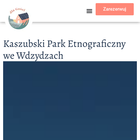
Zarezerwuj
Kaszubski Park Etnograficzny
we Wdzydzach